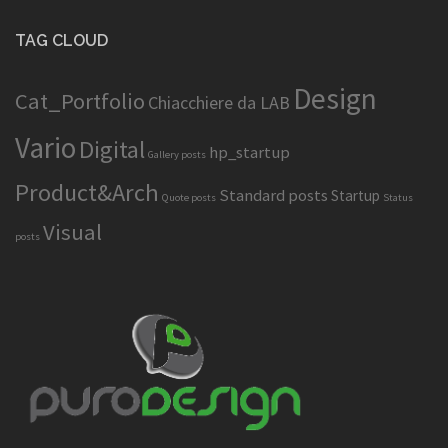
TAG CLOUD
Design
Cat_Portfolio
Chiacchiere da LAB
Vario
Digital
hp_startup
Gallery posts
Product&Arch
Standard posts
Startup
Quote posts
Status
Visual
posts