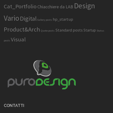
Design
Cat_Portfolio
Chiacchiere da LAB
Vario
Digital
hp_startup
Gallery posts
Product&Arch
Standard posts
Startup
Quote posts
Status
Visual
posts
CONTATTI