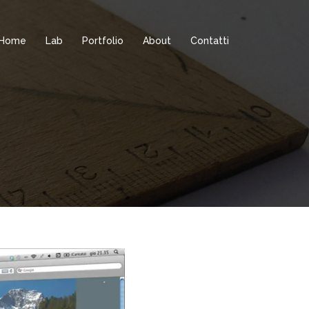
Home
Lab
Portfolio
About
Contatti