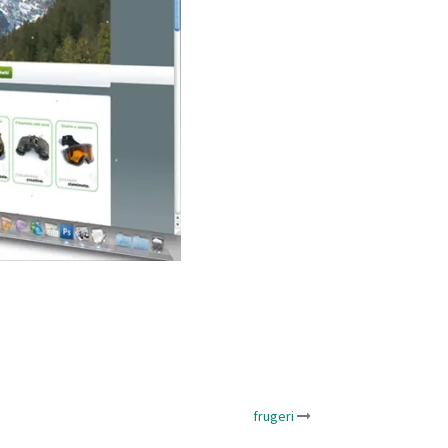
frugeri