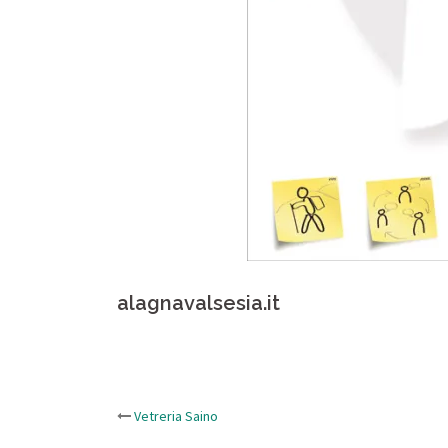
alagnavalsesia.it
Vetreria Saino
Navigazione