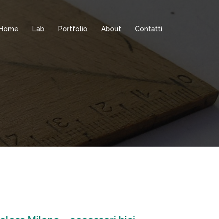
Home
Lab
Portfolio
About
Contatti