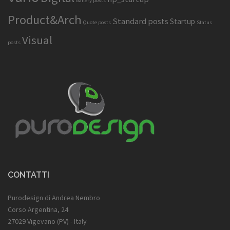
Gallery posts
Product&Arch
Standard posts
Startup
Quote posts
Status
Visual
posts
CONTATTI
Purodesign di Andrea Nembro
Corso Argentina, 24
27029 Vigevano (PV) - Italy