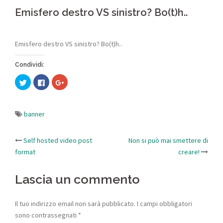
Emisfero destro VS sinistro? Bo(t)h..
Emisfero destro VS sinistro? Bo(t)h..
Condividi:
Fai
Fai
Fai
clic
clic
clic
qui
per
qui
per
condividere
per
condividere
su
condividere
su
Facebook
su
banner
Twitter
(Si
Google+
(Si
apre
(Si
apre
in
apre
in
una
in
Self hosted video post
una
nuova
una
Non si può mai smettere di
Navigazione
nuova
finestra)
nuova
format
creare!
finestra)
finestra)
articolo
Lascia un commento
Il tuo indirizzo email non sarà pubblicato.
I campi obbligatori
sono contrassegnati
*