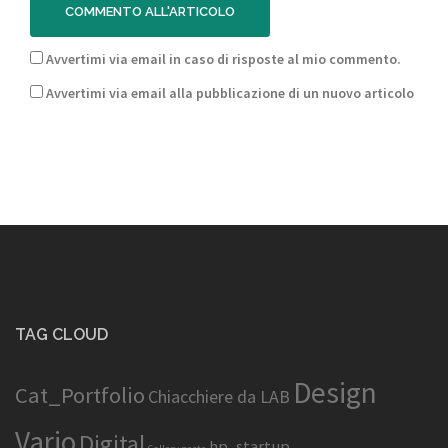
Avvertimi via email in caso di risposte al mio commento.
Avvertimi via email alla pubblicazione di un nuovo articolo
TAG CLOUD
Design
Cat_Portfolio
Chiacchiere da LAB
Vario
Digital
hp_startup